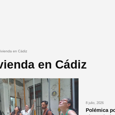
vivienda en Cádiz
vienda en Cádiz
8 julio, 2026
Polémica po