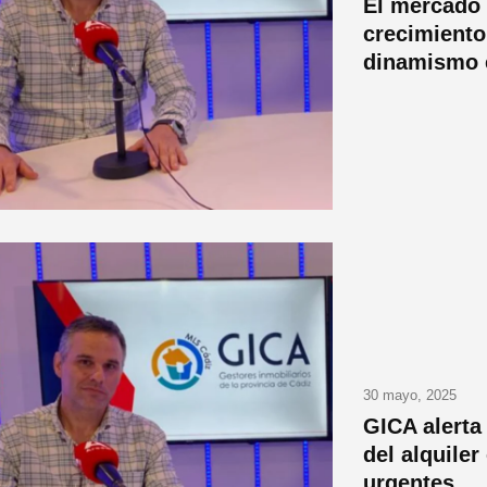
El mercado 
crecimiento
dinamismo e
30 mayo, 2025
GICA alerta
del alquile
urgentes