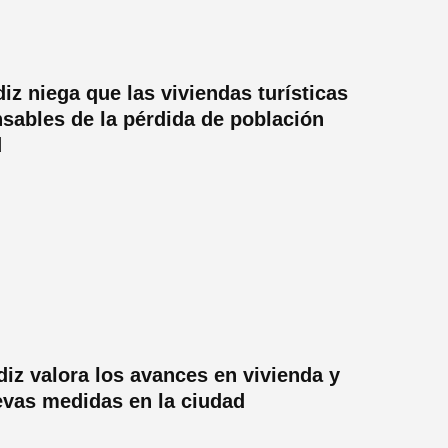
iz niega que las viviendas turísticas
sables de la pérdida de población
d
iz valora los avances en vivienda y
vas medidas en la ciudad