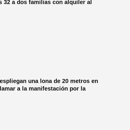
 32 a dos familias con alquiler al
despliegan una lona de 20 metros en
llamar a la manifestación por la