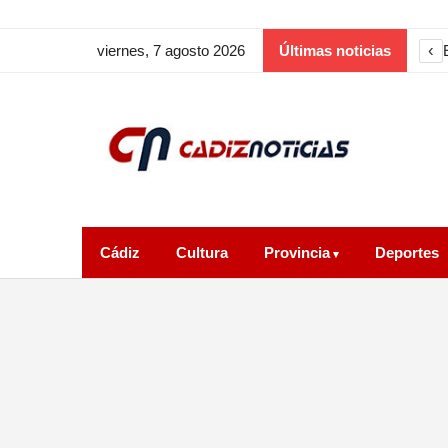
‹
viernes, 7 agosto 2026
Últimas noticias
Cádiz
Cultura
Provincia
Deportes