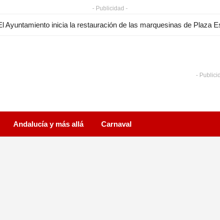
- Publicidad -
- Publici
Andalucía y más allá
Carnaval