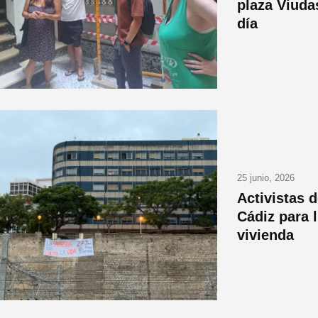
plaza Viudas
día
25 junio, 2026
Activistas 
Cádiz para 
vivienda