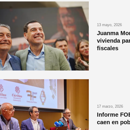
13 mayo, 2026
Juanma Mor
vivienda pa
fiscales
17 marzo, 2026
Informe FO
caen en pob