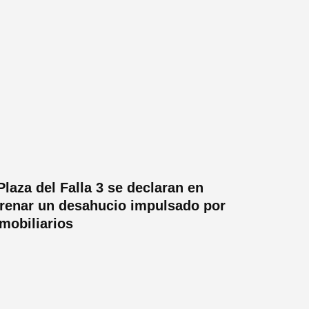
Plaza del Falla 3 se declaran en
frenar un desahucio impulsado por
nmobiliarios