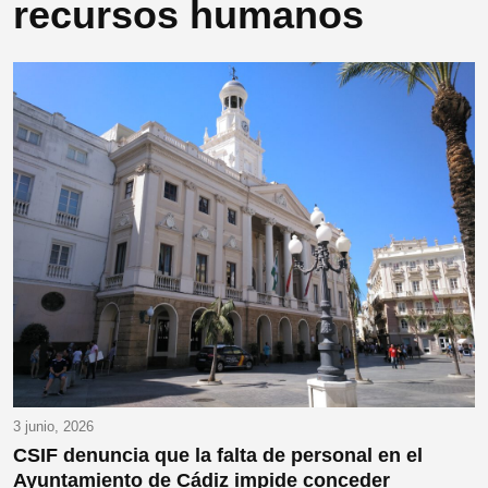
recursos humanos
3 junio, 2026
CSIF denuncia que la falta de personal en el
Ayuntamiento de Cádiz impide conceder