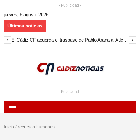
- Publicidad -
jueves, 6 agosto 2026
Últimas noticias
‹
›
El Cádiz CF acuerda el traspaso de Pablo Arana al Atlético Antoniano
- Publicidad -
Inicio
/
recursos humanos