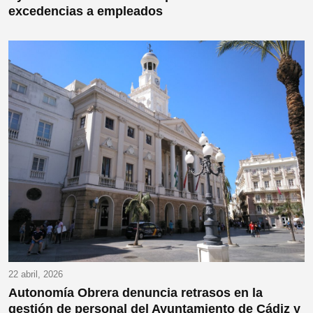
excedencias a empleados
22 abril, 2026
Autonomía Obrera denuncia retrasos en la
gestión de personal del Ayuntamiento de Cádiz y