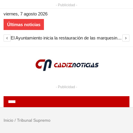
- Publicidad -
viernes, 7 agosto 2026
Últimas noticias
‹
›
El Ayuntamiento inicia la restauración de las marquesinas de Plaza Esteve para volver a instalarlas en el centro de Jerez
- Publicidad -
Inicio
/
Tribunal Supremo