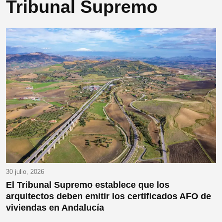
Tribunal Supremo
30 julio, 2026
El Tribunal Supremo establece que los
arquitectos deben emitir los certificados AFO de
viviendas en Andalucía