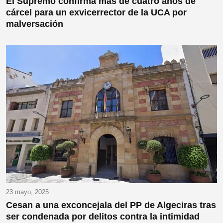
El Supremo confirma más de cuatro años de
cárcel para un exvicerrector de la UCA por
malversación
23 mayo, 2025
Cesan a una exconcejala del PP de Algeciras tras
ser condenada por delitos contra la intimidad