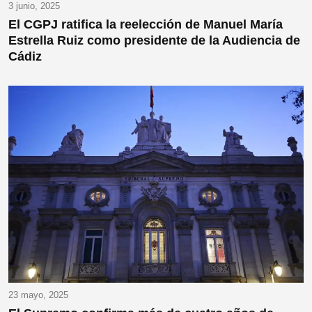
3 junio, 2025
El CGPJ ratifica la reelección de Manuel María
Estrella Ruiz como presidente de la Audiencia de
Cádiz
23 mayo, 2025