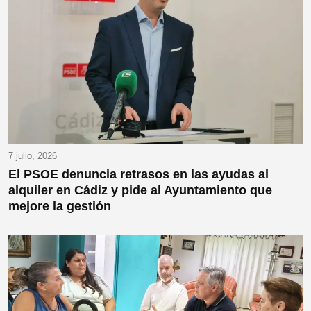
7 julio, 2026
El PSOE denuncia retrasos en las ayudas al
alquiler en Cádiz y pide al Ayuntamiento que
mejore la gestión