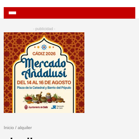
- publicidad -
Inicio
/
alquiler