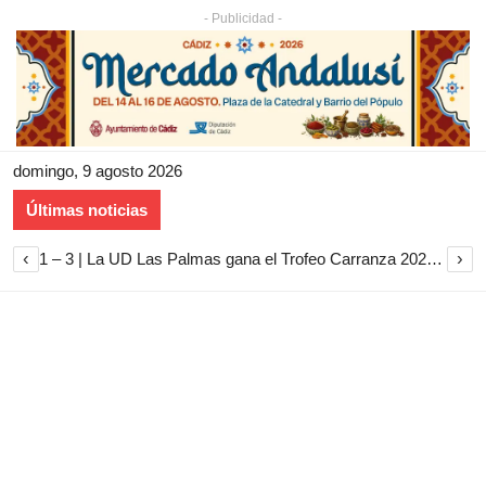
- Publicidad -
domingo, 9 agosto 2026
Últimas noticias
‹
›
1 – 3 | La UD Las Palmas gana el Trofeo Carranza 2026 tras imponerse al Cádiz CF